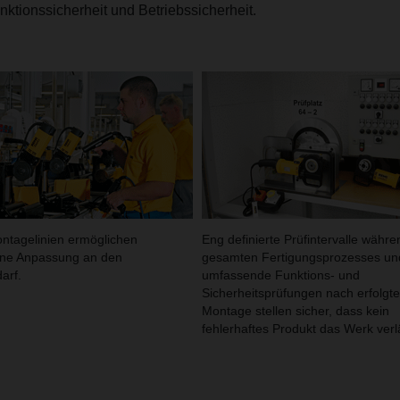
unktionssicherheit und Betriebssicherheit.
ontagelinien ermöglichen
Eng definierte Prüfintervalle währ
eine Anpassung an den
gesamten Fertigungsprozesses un
arf.
umfassende Funktions- und
Sicherheitsprüfungen nach erfolgte
Montage stellen sicher, dass kein
fehlerhaftes Produkt das Werk verl