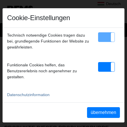
Deutsch
Cookie-Einstellungen
Technisch notwendige Cookies tragen dazu
bei, grundlegende Funktionen der Website zu
SÄGEN
gewährleisten.
FILME DIESER PRODUKTGRUPPE
Funktionale Cookies helfen, das
Benutzererlebnis noch angenehmer zu
YouTube REMS Puma VE
gestalten.
Datenschutzinformation
übernehmen