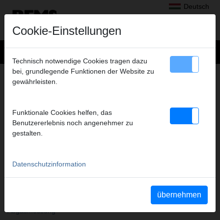
Deutsch
Cookie-Einstellungen
Technisch notwendige Cookies tragen dazu
bei, grundlegende Funktionen der Website zu
gewährleisten.
REMS MESSTECHNIK GMBH & CO KG
Funktionale Cookies helfen, das
Benutzererlebnis noch angenehmer zu
gestalten.
Datenschutzinformation
übernehmen
Abgasmessung