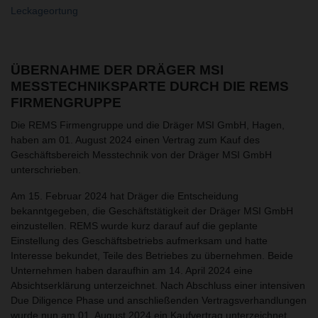
Leckageortung
ÜBERNAHME DER DRÄGER MSI
MESSTECHNIKSPARTE DURCH DIE REMS
FIRMENGRUPPE
Die REMS Firmengruppe und die Dräger MSI GmbH, Hagen,
haben am 01. August 2024 einen Vertrag zum Kauf des
Geschäftsbereich Messtechnik von der Dräger MSI GmbH
unterschrieben.
Am 15. Februar 2024 hat Dräger die Entscheidung
bekanntgegeben, die Geschäftstätigkeit der Dräger MSI GmbH
einzustellen. REMS wurde kurz darauf auf die geplante
Einstellung des Geschäftsbetriebs aufmerksam und hatte
Interesse bekundet, Teile des Betriebes zu übernehmen. Beide
Unternehmen haben daraufhin am 14. April 2024 eine
Absichtserklärung unterzeichnet. Nach Abschluss einer intensiven
Due Diligence Phase und anschließenden Vertragsverhandlungen
wurde nun am 01. August 2024 ein Kaufvertrag unterzeichnet.