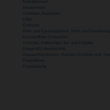
Radialpressen
Axialpressen
Aufweiten, Aushalsen
Löten
Einfrieren
Rohr- und Kanalinspektion, Rohr- und Kanalreini
Kunststoffrohr-Schweißen
Trocknen, Entfeuchten, Be- und Entlüften
Dräger MSI Messtechnik
Diamant-Kernbohren, Diamant-Schlitzen und -Tr
Produktfilme
Produktsuche