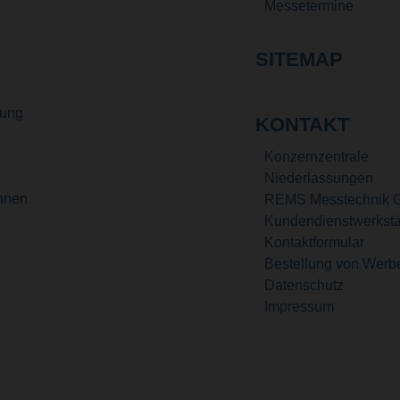
Messetermine
SITEMAP
gung
KONTAKT
Konzernzentrale
Niederlassungen
ennen
REMS Messtechnik 
Kundendienstwerkstä
Kontaktformular
Bestellung von Werb
Datenschutz
Impressum